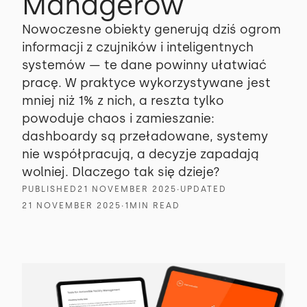
Managerów
Nowoczesne obiekty generują dziś ogrom
informacji z czujników i inteligentnych
systemów — te dane powinny ułatwiać
pracę. W praktyce wykorzystywane jest
mniej niż 1% z nich, a reszta tylko
powoduje chaos i zamieszanie:
dashboardy są przeładowane, systemy
nie współpracują, a decyzje zapadają
wolniej. Dlaczego tak się dzieje?
PUBLISHED
21 NOVEMBER 2025
∙
UPDATED
21 NOVEMBER 2025
∙
1
MIN READ