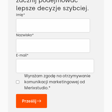
zacznij podejmować
lepsze decyzje szybciej.
Imię
*
Nazwisko
*
E-mail
*
Wyrażam zgodę na otrzymywanie
komunikacji marketingowej od
Merixstudio.
*