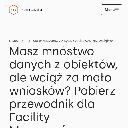
Menu
Home
Masz mnóstwo danych z obiektów, ale wciąż za mało wniosków? Pobierz przewodnik dla Facility Managerów
Masz mnóstwo
danych z obiektów,
ale wciąż za mało
wniosków? Pobierz
przewodnik dla
Facility