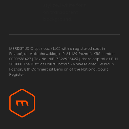
MERIXSTUDIO sp. z o.o. (LLC) with a registered seat in
Poznań, ul. Małachowskiego 10, 61-129 Poznań. KRS number
0000938427 | Tax No. NIP: 7822905423 | share capital of PLN
200.000 The District Court Poznań - Nowe Miasto i Wilda in
Poznań, 8th Commercial Division of the National Court
Register